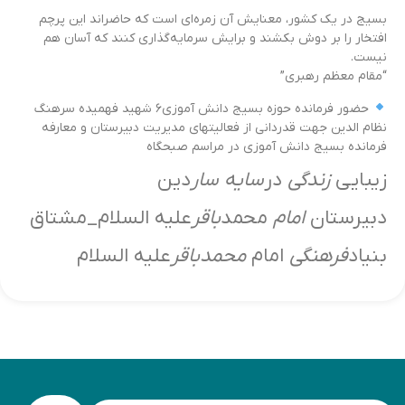
بسیج در یک کشور، معنایش آن زمره‌ای است که حاضراند این پرچم
افتخار را بر دوش بکشند و برایش سرمایه‌گذاری کنند که آسان هم
نیست.
“مقام معظم رهبری”
حضور فرمانده حوزه بسیج دانش آموزی۶ شهید فهمیده سرهنگ
نظام الدین جهت قدردانی از فعالیتهای مدیریت دبیرستان و معارفه
فرمانده بسیج دانش آموزی در مراسم صبحگاه
زیبایی
زندگی
در
سایه سار
دین
دبیرستان
امام
محمد
باقر
علیه السلام_مشتاق
بنیاد
فرهنگی
امام
محمدباقر
علیه السلام