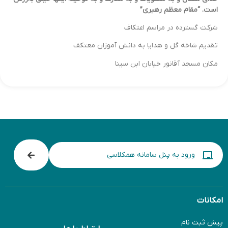
است. “مقام معظم رهبری”
شرکت گسترده در مراسم اعتکاف
تقدیم شاخه گل و هدایا به دانش آموزان معتکف
مکان مسجد آقانور خیابان ابن سینا
ورود به پنل سامانه همکلاسی
امکانات
پیش ثبت نام